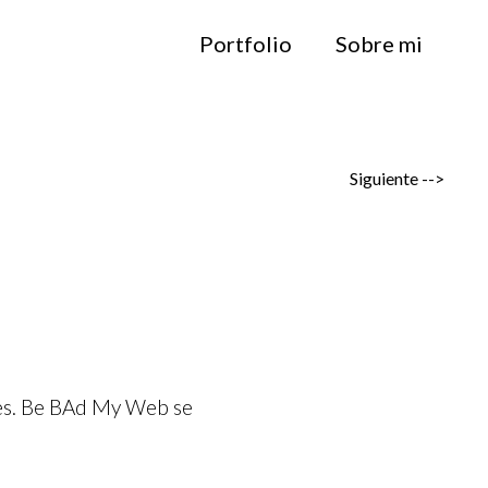
Portfolio
Sobre mi
Siguiente -->
nes. Be BAd My Web se